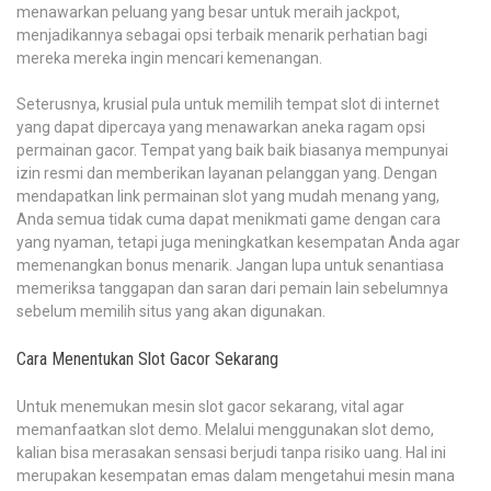
menawarkan peluang yang besar untuk meraih jackpot,
menjadikannya sebagai opsi terbaik menarik perhatian bagi
mereka mereka ingin mencari kemenangan.
Seterusnya, krusial pula untuk memilih tempat slot di internet
yang dapat dipercaya yang menawarkan aneka ragam opsi
permainan gacor. Tempat yang baik baik biasanya mempunyai
izin resmi dan memberikan layanan pelanggan yang. Dengan
mendapatkan link permainan slot yang mudah menang yang,
Anda semua tidak cuma dapat menikmati game dengan cara
yang nyaman, tetapi juga meningkatkan kesempatan Anda agar
memenangkan bonus menarik. Jangan lupa untuk senantiasa
memeriksa tanggapan dan saran dari pemain lain sebelumnya
sebelum memilih situs yang akan digunakan.
Cara Menentukan Slot Gacor Sekarang
Untuk menemukan mesin slot gacor sekarang, vital agar
memanfaatkan slot demo. Melalui menggunakan slot demo,
kalian bisa merasakan sensasi berjudi tanpa risiko uang. Hal ini
merupakan kesempatan emas dalam mengetahui mesin mana