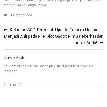
memberikan pulangan besar.
Uncategorized
Post
Keluaran SGP Tercepat: Update Terbaru Harian
navigation
Menjadi Ahli pada RTP Slot Gacor: Pintu Keberhasilan
untuk Anda!
Leave a Reply
Your email address will not be published.
Required fields are
marked
*
Comment
*