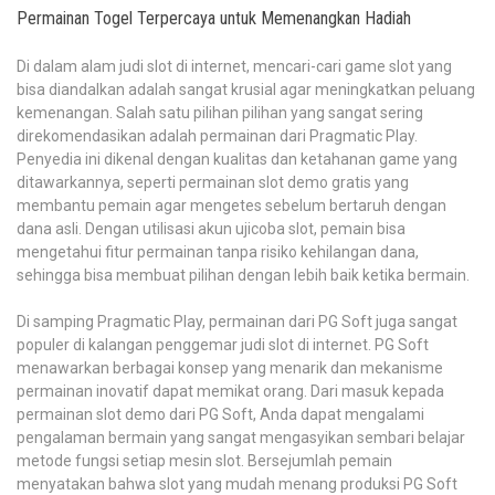
Permainan Togel Terpercaya untuk Memenangkan Hadiah
Di dalam alam judi slot di internet, mencari-cari game slot yang
bisa diandalkan adalah sangat krusial agar meningkatkan peluang
kemenangan. Salah satu pilihan pilihan yang sangat sering
direkomendasikan adalah permainan dari Pragmatic Play.
Penyedia ini dikenal dengan kualitas dan ketahanan game yang
ditawarkannya, seperti permainan slot demo gratis yang
membantu pemain agar mengetes sebelum bertaruh dengan
dana asli. Dengan utilisasi akun ujicoba slot, pemain bisa
mengetahui fitur permainan tanpa risiko kehilangan dana,
sehingga bisa membuat pilihan dengan lebih baik ketika bermain.
Di samping Pragmatic Play, permainan dari PG Soft juga sangat
populer di kalangan penggemar judi slot di internet. PG Soft
menawarkan berbagai konsep yang menarik dan mekanisme
permainan inovatif dapat memikat orang. Dari masuk kepada
permainan slot demo dari PG Soft, Anda dapat mengalami
pengalaman bermain yang sangat mengasyikan sembari belajar
metode fungsi setiap mesin slot. Bersejumlah pemain
menyatakan bahwa slot yang mudah menang produksi PG Soft