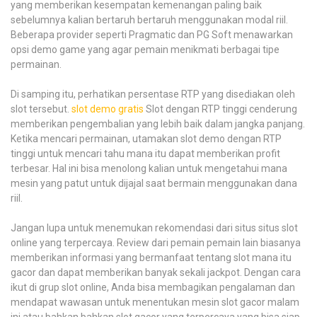
yang memberikan kesempatan kemenangan paling baik
sebelumnya kalian bertaruh bertaruh menggunakan modal riil.
Beberapa provider seperti Pragmatic dan PG Soft menawarkan
opsi demo game yang agar pemain menikmati berbagai tipe
permainan.
Di samping itu, perhatikan persentase RTP yang disediakan oleh
slot tersebut.
slot demo gratis
Slot dengan RTP tinggi cenderung
memberikan pengembalian yang lebih baik dalam jangka panjang.
Ketika mencari permainan, utamakan slot demo dengan RTP
tinggi untuk mencari tahu mana itu dapat memberikan profit
terbesar. Hal ini bisa menolong kalian untuk mengetahui mana
mesin yang patut untuk dijajal saat bermain menggunakan dana
riil.
Jangan lupa untuk menemukan rekomendasi dari situs situs slot
online yang terpercaya. Review dari pemain pemain lain biasanya
memberikan informasi yang bermanfaat tentang slot mana itu
gacor dan dapat memberikan banyak sekali jackpot. Dengan cara
ikut di grup slot online, Anda bisa membagikan pengalaman dan
mendapat wawasan untuk menentukan mesin slot gacor malam
ini atau bahkan bahkan slot gacor yang terpercaya yang bisa siap