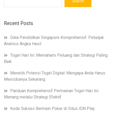
Search
Recent Posts
Data Pendidikan Singapore Komprehensif: Petunjuk
Analisis Angka Hasil
Togel Hari Ini: Memahami Peluang dan Strategi Paling
Baik
Meneliti Potensi Togel Digital: Mengapa Anda Harus
Mencobanya Sekarang
Panduan Komprehensif Permainan Togel Hari Ini:
Menang melalui Strategi Efektif
Kode Sukses Bermain Poker di Situs IDN Play