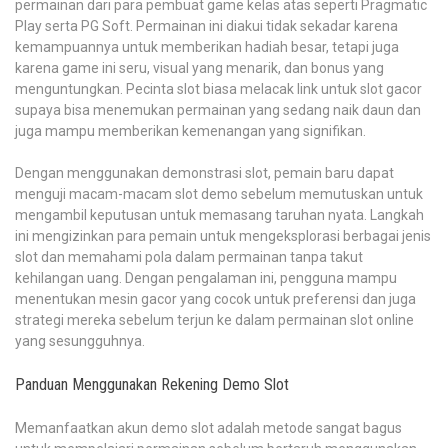
permainan dari para pembuat game kelas atas seperti Pragmatic
Play serta PG Soft. Permainan ini diakui tidak sekadar karena
kemampuannya untuk memberikan hadiah besar, tetapi juga
karena game ini seru, visual yang menarik, dan bonus yang
menguntungkan. Pecinta slot biasa melacak link untuk slot gacor
supaya bisa menemukan permainan yang sedang naik daun dan
juga mampu memberikan kemenangan yang signifikan.
Dengan menggunakan demonstrasi slot, pemain baru dapat
menguji macam-macam slot demo sebelum memutuskan untuk
mengambil keputusan untuk memasang taruhan nyata. Langkah
ini mengizinkan para pemain untuk mengeksplorasi berbagai jenis
slot dan memahami pola dalam permainan tanpa takut
kehilangan uang. Dengan pengalaman ini, pengguna mampu
menentukan mesin gacor yang cocok untuk preferensi dan juga
strategi mereka sebelum terjun ke dalam permainan slot online
yang sesungguhnya.
Panduan Menggunakan Rekening Demo Slot
Memanfaatkan akun demo slot adalah metode sangat bagus