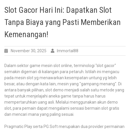
Slot Gacor Hari Ini: Dapatkan Slot
Tanpa Biaya yang Pasti Memberikan
Kemenangan!
November 30, 2025
Immortal88
Dalam sektor game mesin slot online, terminologi "slot gacor"
semakin digemari di kalangan para petaruh. Istilah ini mengacu
pada mesin slot yg menawarkan kesempatan untung yg lebih
besar, atau dengan kata lain, mesin yang "gampang menang". Di
antara banyak pilihan, slot demo menjadi salah satu metode yang
tepat untuk menjelajahi aneka game tanpa harus harus
mempertaruhkan uang asli. Melalui menggunakan akun demo
slot, para pemain dapat mengalami sensasi bermain slot gratis
dan mencari mana yang paling sesuai.
Pragmatic Play serta PG Soft merupakan dua provider permainan