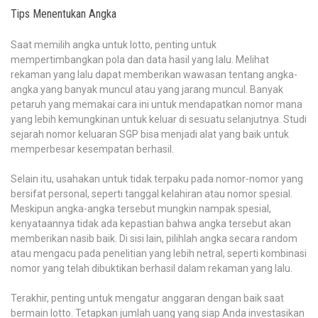
Tips Menentukan Angka
Saat memilih angka untuk lotto, penting untuk
mempertimbangkan pola dan data hasil yang lalu. Melihat
rekaman yang lalu dapat memberikan wawasan tentang angka-
angka yang banyak muncul atau yang jarang muncul. Banyak
petaruh yang memakai cara ini untuk mendapatkan nomor mana
yang lebih kemungkinan untuk keluar di sesuatu selanjutnya. Studi
sejarah nomor keluaran SGP bisa menjadi alat yang baik untuk
memperbesar kesempatan berhasil.
Selain itu, usahakan untuk tidak terpaku pada nomor-nomor yang
bersifat personal, seperti tanggal kelahiran atau nomor spesial.
Meskipun angka-angka tersebut mungkin nampak spesial,
kenyataannya tidak ada kepastian bahwa angka tersebut akan
memberikan nasib baik. Di sisi lain, pilihlah angka secara random
atau mengacu pada penelitian yang lebih netral, seperti kombinasi
nomor yang telah dibuktikan berhasil dalam rekaman yang lalu.
Terakhir, penting untuk mengatur anggaran dengan baik saat
bermain lotto. Tetapkan jumlah uang yang siap Anda investasikan