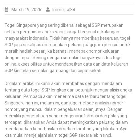
March 19, 2026
Immortal88
Togel Singapore yang sering dikenal sebagai SGP merupakan
sebuah permainan angka yang sangat terkenal di kalangan
masyarakat Indonesia. Tidak hanya memberikan keseruan, togel
SGP juga sekaligus memberikan peluang bagi para pemain untuk
meraih hadiah besar jika berhasil menebak nomor keluaran
dengan tepat. Seiring dengan semakin banyaknya situs togel
online, aksesibilitas untuk mendapatkan data dan data keluaran
SGP kini telah semakin gampang dan cepat sekali.
Di dalam artikel ini kami akan membahas dengan mendalam
tentang data togel SGP lengkap dan petunjuk menganalisis angka
keluaran. Pembaca akan menerima data terbaru tentang togel
Singapore hari ini, malam ini, dan juga metode analisis nomor-
nomor yang muncul dalam pengeluaran selanjutnya. Dengan
memiliki pengetahuan yang mengenai informasi dan pola yang
terdapat, diharapkan Anda dapat meningkatkan peluang dalam
mendapatkan keberhasilan di setiap taruhan yang lakukan. Ayo
kita mulai menjelajahi alam togel SGP secara lebih rinci.