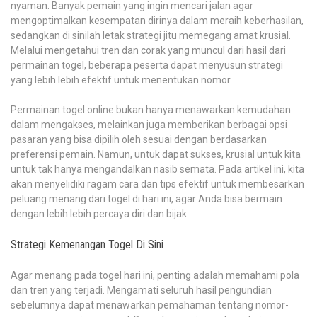
nyaman. Banyak pemain yang ingin mencari jalan agar
mengoptimalkan kesempatan dirinya dalam meraih keberhasilan,
sedangkan di sinilah letak strategi jitu memegang amat krusial.
Melalui mengetahui tren dan corak yang muncul dari hasil dari
permainan togel, beberapa peserta dapat menyusun strategi
yang lebih lebih efektif untuk menentukan nomor.
Permainan togel online bukan hanya menawarkan kemudahan
dalam mengakses, melainkan juga memberikan berbagai opsi
pasaran yang bisa dipilih oleh sesuai dengan berdasarkan
preferensi pemain. Namun, untuk dapat sukses, krusial untuk kita
untuk tak hanya mengandalkan nasib semata. Pada artikel ini, kita
akan menyelidiki ragam cara dan tips efektif untuk membesarkan
peluang menang dari togel di hari ini, agar Anda bisa bermain
dengan lebih lebih percaya diri dan bijak.
Strategi Kemenangan Togel Di Sini
Agar menang pada togel hari ini, penting adalah memahami pola
dan tren yang terjadi. Mengamati seluruh hasil pengundian
sebelumnya dapat menawarkan pemahaman tentang nomor-