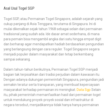
Asal Usul Togel SGP
Togel SGP, atau Permainan Togel Singapore, adalah sejarah yang
cukup panjang di Asia Tenggara, terutama di Singapura. Ini di
mulai dikenalkan sejak tahun 1968 sebagai selain dari permainan
tradisional yang sudah ada. Ide dasar amat sederhana, di mana
para pemain bisa mengambil angka dari satu hingga empat digit
dan berharap agar mendapatkan hadiah berdasarkan pengundian
yang berlangsung dengan cara reguler. Togel Singapore segera
menjadi populer dalam masyarakat dan tetap berkembang
sampai sekarang.
Dalam tahun-tahun berikutnya, Permainan Togel SGP menjadi
bagian tak terpisahkan dari tradisi perjudian dalam kawasan itu.
Dengan adanya dukungan pemerintah Singapura, pengundian jadi
semakin teratur serta transparan, yang membuat kepercayaan
masyarakat terhadap permainan ini meningkat.
Data Sgp
Selain
itu, pihak pemerintah memanfaatkan hasil dari permainan togel
untuk mendukung proyek-proyek sosial dan infrastruktur di
negara tersebut, menjadikannya tidak hanya hanya permainan