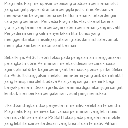
Pragmatic Play merupakan sepasang produsen permainan slot
yang sangat populer di antara penggila judi online. Keduanya
menawarkan beragam tema serta fitur menarik, tetapi dengan
cara yang berlainan. Penyedia Pragmatic Play dikenal karena
grafis yang tajam serta berbagai sistem permainan yang inovatif.
Penyedia ini sering kali menyertakan fitur bonus yang
menggembirakan, misalnya putaran gratis dan multiplier, untuk
meningkatkan kenikmatan saat bermain.
Sebaliknya, PG Soft lebih fokus pada pengalaman menggunakan
perangkat mobile. Permainan mereka didesain secara khusus
agar optimal di berbagai perangkat, termasuk ponsel pintar. Selain
itu, PG Soft diunggulkan melalui tema-tema yang unik dan atraktif
yang terinspirasi oleh budaya Asia, yang sangat menarik bagi
banyak pemain . Desain grafis dan animasi digunakan juga sangat
lembut, memberikan pengalaman visual yang memukau.
Jika dibandingkan, dua penyedia ini memiliki kelebihan tersendiri.
Pragmatic Play menawarkan variasi permainan yang lebih luas
dan inovatif, sementara PG Soft fokus pada pengalaman mobile
yang lebih lancar serta desain yang kreatif dan tematik. Pilihan