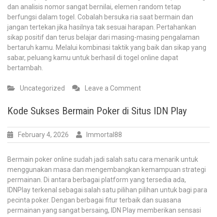
dan analisis nomor sangat bernilai, elemen random tetap
berfungsi dalam togel. Cobalah bersuka ria saat bermain dan
jangan tertekan jika hasilnya tak sesuai harapan. Pertahankan
sikap positif dan terus belajar dari masing-masing pengalaman
bertaruh kamu. Melalui kombinasi taktik yang baik dan sikap yang
sabar, peluang kamu untuk berhasil di togel online dapat
bertambah.
on
Uncategorized
Leave a Comment
Panduan
Komprehensif
Kode Sukses Bermain Poker di Situs IDN Play
Permainan
Togel
February 4, 2026
Immortal88
Hari
Ini:
Menang
Bermain poker online sudah jadi salah satu cara menarik untuk
melalui
menggunakan masa dan mengembangkan kemampuan strategi
Strategi
permainan. Di antara berbagai platform yang tersedia ada,
Efektif
IDNPlay terkenal sebagai salah satu pilihan pilihan untuk bagi para
pecinta poker. Dengan berbagai fitur terbaik dan suasana
permainan yang sangat bersaing, IDN Play memberikan sensasi