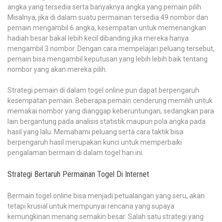
angka yang tersedia serta banyaknya angka yang pemain pilih.
Misalnya, jika di dalam suatu permainan tersedia 49 nombor dan
pemain mengambil 6 angka, kesempatan untuk memenangkan
hadiah besar bakal lebih kecil dibanding jika mereka hanya
mengambil 3 nombor. Dengan cara mempelajari peluang tersebut,
pemain bisa mengambil keputusan yang lebih lebih baik tentang
nombor yang akan mereka pilih.
Strategi pemain di dalam togel online pun dapat berpengaruh
kesempatan pemain. Beberapa pemain cenderung memilih untuk
memakai nombor yang dianggap keberuntungan, sedangkan para
lain bergantung pada analisis statistik maupun pola angka pada
hasil yang lalu. Memahami peluang serta cara taktik bisa
berpengaruh hasil merupakan kunci untuk memperbaiki
pengalaman bermain di dalam togel hari ini.
Strategi Bertaruh Permainan Togel Di Internet
Bermain togel online bisa menjadi petualangan yang seru, akan
tetapi krusial untuk mempunyai rencana yang supaya
kemungkinan menang semakin besar. Salah satu strategi yang