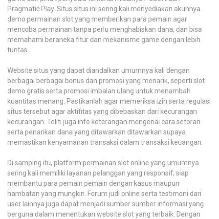
Pragmatic Play. Situs situs ini sering kali menyediakan akunnya
demo permainan slot yang memberikan para pemain agar
mencoba permainan tanpa perlu menghabiskan dana, dan bisa
memahami beraneka fitur dan mekanisme game dengan lebih
tuntas.
Website situs yang dapat diandalkan umumnya kali dengan
berbagai berbagai bonus dan promosi yang menarik, seperti slot
demo gratis serta promosi imbalan ulang untuk menambah
kuantitas menang. Pastikanlah agar memeriksa izin serta regulasi
situs tersebut agar aktifitas yang dibebaskan dari kecurangan
kecurangan. Teliti juga info keterangan mengenai cara setoran
serta penarikan dana yang ditawarkan ditawarkan supaya
memastikan kenyamanan transaksi dalam transaksi keuangan.
Di samping itu, platform permainan slot online yang umumnya
sering kali memiliki layanan pelanggan yang responsif, siap
membantu para pemain pemain dengan kasus maupun
hambatan yang mungkin. Forum judi online serta testimoni dari
user lainnya juga dapat menjadi sumber sumber informasi yang
berguna dalam menentukan website slot yang terbaik. Dengan