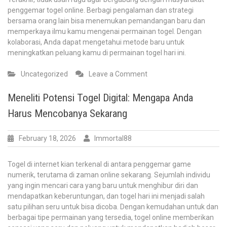
penggemar togel online. Berbagi pengalaman dan strategi
bersama orang lain bisa menemukan pemandangan baru dan
memperkaya ilmu kamu mengenai permainan togel. Dengan
kolaborasi, Anda dapat mengetahui metode baru untuk
meningkatkan peluang kamu di permainan togel hari ini.
on
Uncategorized
Leave a Comment
Togel
Hari
Meneliti Potensi Togel Digital: Mengapa Anda
Ini:
Harus Mencobanya Sekarang
Memahami
Peluang
dan
February 18, 2026
Immortal88
Strategi
Paling
Togel di internet kian terkenal di antara penggemar game
Baik
numerik, terutama di zaman online sekarang. Sejumlah individu
yang ingin mencari cara yang baru untuk menghibur diri dan
mendapatkan keberuntungan, dan togel hari ini menjadi salah
satu pilihan seru untuk bisa dicoba. Dengan kemudahan untuk dan
berbagai tipe permainan yang tersedia, togel online memberikan