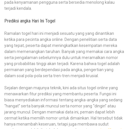
pada kenyamanan pengguna serta bersedia menolong kalau
terjadi kendala.
Prediksi angka Hari Ini Togel
Ramalan togel hari ini menjadi sesuatu yang yang dinantikan
ketika para pecinta angka online. Dengan penelitian serta data
yang tepat, peserta dapat meningkatkan kesempatan mereka
dalam memenangkan taruhan. Banyak yang memakai cara angka
serta pengalaman sebelumnya dulu untuk meramalkan nomor
yang probabilitas tinggi akan terjadi. Karena bahwa togel adalah
permainan yang berdependasi pada angka, pengertian yang
dalam soal pola-pola serta tren-tren menjadi krusial.
Sejalan dengan majunya teknik, kini ada situs togel online yang
menawarkan fitur prediksi yang membantu peserta. Fungsi ini
biasa menyediakan informasi tentang angka-angka yang sedang
“hangat” serta banyak muncul serta nomor yang “dingin” atau
jarang muncul. Dengan memakai data ini, pemain dapat lebih
cermat ketika memilih nomor untuk dimainkan. Hal tersebut tidak
hanya menambah keseruan, tetapi juga membawa sudut