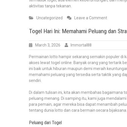
aktivitas tanpa tekanan.
on
Uncategorized
Leave a Comment
Data
Pendidikan
Togel Hari Ini: Memahami Peluang dan Strat
Singapore
Komprehen
March 3, 2026
Immortal88
Petunjuk
Analisis
Permainan lotto hampir sekarang semakin populer di
Angka
akses lewat togel online. Banyak orang yang tertari
Hasil
ini baik untuk hiburan maupun demi meraih keuntungan e
memahami peluang yang tersedia serta taktik yang dap
sendiri.
Di dalam tulisan ini, kita akan membahas bagaimana t
peluang menang. Di samping itu, kami juga mendalami 
para pemain, agar mereka bisa dapat menambah peluang d
tentang dunia lotto dan cara bermain secara bijaksana.
Peluang dari Togel