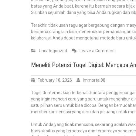
batas yang Anda buat, karena itu bermain secara bija
Sisihkan sejumlah dana yang bisa Anda rugikan dan n
Terakhir, tidak usah ragu agar bergabung dengan masy
bersama orang lain bisa menemukan pemandangan ba
kolaborasi, Anda dapat mengetahui metode baru untuk 
on
Uncategorized
Leave a Comment
Togel
Hari
Meneliti Potensi Togel Digital: Mengapa
Ini:
Memaham
February 18, 2026
Immortal88
Peluang
dan
Togel di internet kian terkenal di antara penggemar g
Strategi
yang ingin mencari cara yang baru untuk menghibur dir
Paling
satu pilihan seru untuk bisa dicoba. Dengan kemudahan
Baik
memberikan sensasi yang seru dan peluang untuk men
Untuk Anda yang tidak mencoba, sekarang adalah wakt
banyak situs yang terpercaya dan terpercaya yang 