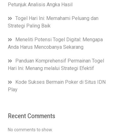
Petunjuk Analisis Angka Hasil
Togel Hari Ini: Memahami Peluang dan
Strategi Paling Baik
Meneliti Potensi Togel Digital: Mengapa
Anda Harus Mencobanya Sekarang
Panduan Komprehensif Permainan Togel
Hari Ini: Menang melalui Strategi Efektif
Kode Sukses Bermain Poker di Situs IDN
Play
Recent Comments
No comments to show.