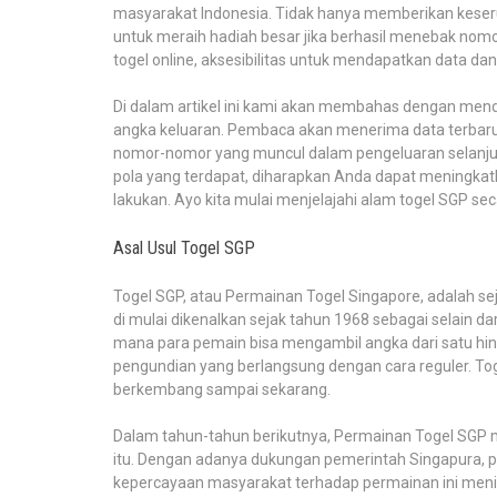
masyarakat Indonesia. Tidak hanya memberikan keseru
untuk meraih hadiah besar jika berhasil menebak nomo
togel online, aksesibilitas untuk mendapatkan data da
Di dalam artikel ini kami akan membahas dengan mend
angka keluaran. Pembaca akan menerima data terbaru te
nomor-nomor yang muncul dalam pengeluaran selanju
pola yang terdapat, diharapkan Anda dapat meningkat
lakukan. Ayo kita mulai menjelajahi alam togel SGP secar
Asal Usul Togel SGP
Togel SGP, atau Permainan Togel Singapore, adalah sej
di mulai dikenalkan sejak tahun 1968 sebagai selain da
mana para pemain bisa mengambil angka dari satu hi
pengundian yang berlangsung dengan cara reguler. To
berkembang sampai sekarang.
Dalam tahun-tahun berikutnya, Permainan Togel SGP me
itu. Dengan adanya dukungan pemerintah Singapura, p
kepercayaan masyarakat terhadap permainan ini men