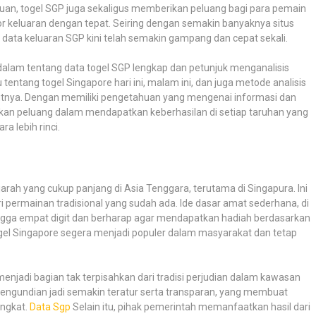
an, togel SGP juga sekaligus memberikan peluang bagi para pemain
r keluaran dengan tepat. Seiring dengan semakin banyaknya situs
n data keluaran SGP kini telah semakin gampang dan cepat sekali.
alam tentang data togel SGP lengkap dan petunjuk menganalisis
ntang togel Singapore hari ini, malam ini, dan juga metode analisis
tnya. Dengan memiliki pengetahuan yang mengenai informasi dan
kan peluang dalam mendapatkan keberhasilan di setiap taruhan yang
a lebih rinci.
arah yang cukup panjang di Asia Tenggara, terutama di Singapura. Ini
ri permainan tradisional yang sudah ada. Ide dasar amat sederhana, di
ngga empat digit dan berharap agar mendapatkan hadiah berdasarkan
gel Singapore segera menjadi populer dalam masyarakat dan tetap
njadi bagian tak terpisahkan dari tradisi perjudian dalam kawasan
engundian jadi semakin teratur serta transparan, yang membuat
ingkat.
Data Sgp
Selain itu, pihak pemerintah memanfaatkan hasil dari