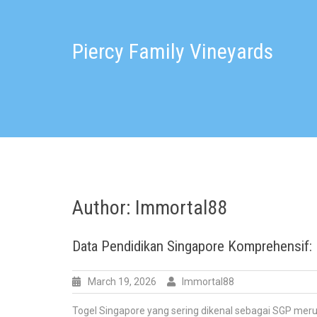
Skip
to
content
Piercy Family Vineyards
Author:
Immortal88
Data Pendidikan Singapore Komprehensif: 
March 19, 2026
Immortal88
Togel Singapore yang sering dikenal sebagai SGP mer