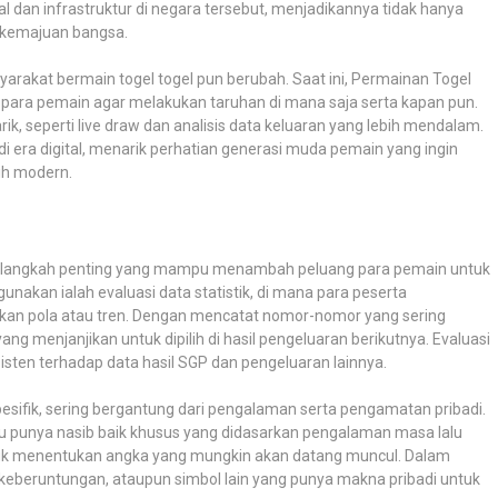
 dan infrastruktur di negara tersebut, menjadikannya tidak hanya
 kemajuan bangsa.
rakat bermain togel togel pun berubah. Saat ini, Permainan Togel
para pemain agar melakukan taruhan di mana saja serta kapan pun.
k, seperti live draw dan analisis data keluaran yang lebih mendalam.
i era digital, menarik perhatian generasi muda pemain yang ingin
ih modern.
h langkah penting yang mampu menambah peluang para pemain untuk
nakan ialah evaluasi data statistik, di mana para peserta
n pola atau tren. Dengan mencatat nomor-nomor yang sering
menjanjikan untuk dipilih di hasil pengeluaran berikutnya. Evaluasi
isten terhadap data hasil SGP dan pengeluaran lainnya.
ifik, sering bergantung dari pengalaman serta pengamatan pribadi.
 punya nasib baik khusus yang didasarkan pengalaman masa lalu
ntuk menentukan angka yang mungkin akan datang muncul. Dalam
r keberuntungan, ataupun simbol lain yang punya makna pribadi untuk