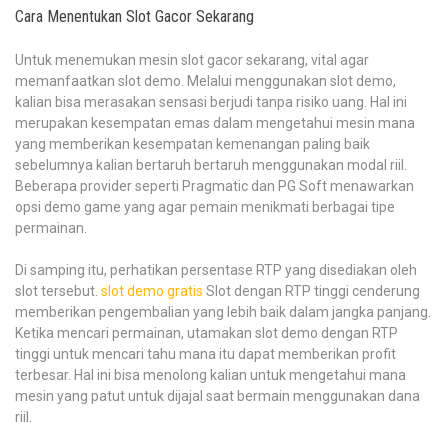
Cara Menentukan Slot Gacor Sekarang
Untuk menemukan mesin slot gacor sekarang, vital agar
memanfaatkan slot demo. Melalui menggunakan slot demo,
kalian bisa merasakan sensasi berjudi tanpa risiko uang. Hal ini
merupakan kesempatan emas dalam mengetahui mesin mana
yang memberikan kesempatan kemenangan paling baik
sebelumnya kalian bertaruh bertaruh menggunakan modal riil.
Beberapa provider seperti Pragmatic dan PG Soft menawarkan
opsi demo game yang agar pemain menikmati berbagai tipe
permainan.
Di samping itu, perhatikan persentase RTP yang disediakan oleh
slot tersebut.
slot demo gratis
Slot dengan RTP tinggi cenderung
memberikan pengembalian yang lebih baik dalam jangka panjang.
Ketika mencari permainan, utamakan slot demo dengan RTP
tinggi untuk mencari tahu mana itu dapat memberikan profit
terbesar. Hal ini bisa menolong kalian untuk mengetahui mana
mesin yang patut untuk dijajal saat bermain menggunakan dana
riil.