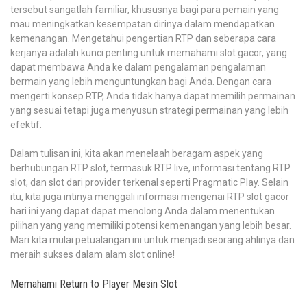
di
tersebut sangatlah familiar, khususnya bagi para pemain yang
Singapore
mau meningkatkan kesempatan dirinya dalam mendapatkan
kemenangan. Mengetahui pengertian RTP dan seberapa cara
kerjanya adalah kunci penting untuk memahami slot gacor, yang
dapat membawa Anda ke dalam pengalaman pengalaman
bermain yang lebih menguntungkan bagi Anda. Dengan cara
mengerti konsep RTP, Anda tidak hanya dapat memilih permainan
yang sesuai tetapi juga menyusun strategi permainan yang lebih
efektif.
Dalam tulisan ini, kita akan menelaah beragam aspek yang
berhubungan RTP slot, termasuk RTP live, informasi tentang RTP
slot, dan slot dari provider terkenal seperti Pragmatic Play. Selain
itu, kita juga intinya menggali informasi mengenai RTP slot gacor
hari ini yang dapat dapat menolong Anda dalam menentukan
pilihan yang yang memiliki potensi kemenangan yang lebih besar.
Mari kita mulai petualangan ini untuk menjadi seorang ahlinya dan
meraih sukses dalam alam slot online!
Memahami Return to Player Mesin Slot