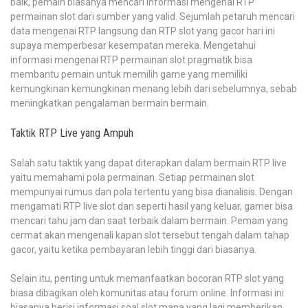
baik, pemain biasanya mencari informasi mengenai RTP
permainan slot dari sumber yang valid. Sejumlah petaruh mencari
data mengenai RTP langsung dan RTP slot yang gacor hari ini
supaya memperbesar kesempatan mereka. Mengetahui
informasi mengenai RTP permainan slot pragmatik bisa
membantu pemain untuk memilih game yang memiliki
kemungkinan kemungkinan menang lebih dari sebelumnya, sebab
meningkatkan pengalaman bermain bermain.
Taktik RTP Live yang Ampuh
Salah satu taktik yang dapat diterapkan dalam bermain RTP live
yaitu memahami pola permainan. Setiap permainan slot
mempunyai rumus dan pola tertentu yang bisa dianalisis. Dengan
mengamati RTP live slot dan seperti hasil yang keluar, gamer bisa
mencari tahu jam dan saat terbaik dalam bermain. Pemain yang
cermat akan mengenali kapan slot tersebut tengah dalam tahap
gacor, yaitu ketika pembayaran lebih tinggi dari biasanya.
Selain itu, penting untuk memanfaatkan bocoran RTP slot yang
biasa dibagikan oleh komunitas atau forum online. Informasi ini
biasanya berisi informasi soal slot mana yang lagi memberikan