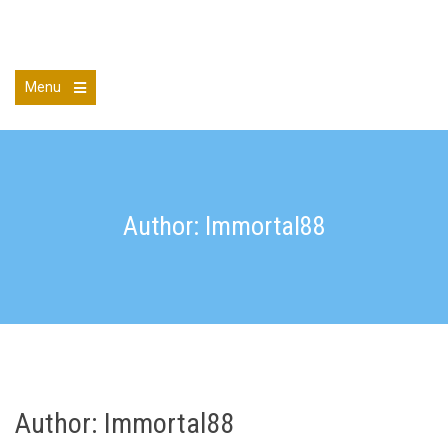
Skip
to
Piercy Family Vineyards
content
Menu
Open
the
main
menu
Author: Immortal88
Author:
Immortal88