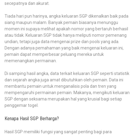
secepatnya dan akurat.
Tiada hari pun harinya, angka keluaran SGP dikenalkan baik pada
siang maupun malam. Banyak pemain biasanya menunggu
momen ini supaya melihat apakah nomor yang bertaruh berhasil
atau tidak. Keluaran SGP tidak hanya meliputi nomor pemenang
undian, tetapi juga data mengenai prize dan pools yang ada.
Dengan adanya pemahaman yang baik mengenai keluaran ini,
pemain dapat memperbesar peluang mereka untuk
memenangkan permainan.
Di samping hasil angka, data terkait keluaran SGP seperti statistik
dan sejarah angka juga amat dibutuhkan oleh pemain. Data ini
membantu pemain untuk menganalisis pola dan tren yang
mempengaruhi permainan pemain. Makanya, mengikuti keluaran
SGP dengan seksama merupakan hal yang krusial bagi setiap
penggemar togel.
Kenapa Hasil SGP Berharga?
Hasil SGP memiliki fungsi yang sangat penting bagi para