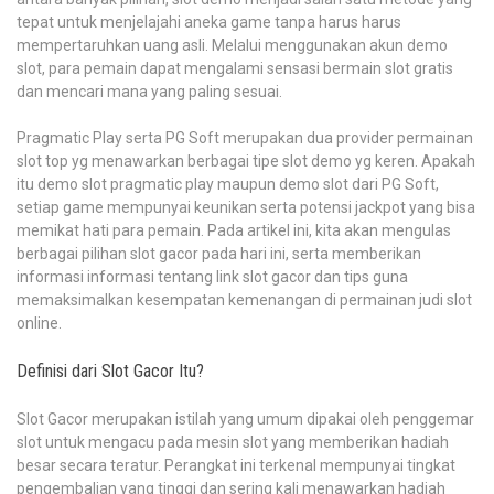
tepat untuk menjelajahi aneka game tanpa harus harus
mempertaruhkan uang asli. Melalui menggunakan akun demo
slot, para pemain dapat mengalami sensasi bermain slot gratis
dan mencari mana yang paling sesuai.
Pragmatic Play serta PG Soft merupakan dua provider permainan
slot top yg menawarkan berbagai tipe slot demo yg keren. Apakah
itu demo slot pragmatic play maupun demo slot dari PG Soft,
setiap game mempunyai keunikan serta potensi jackpot yang bisa
memikat hati para pemain. Pada artikel ini, kita akan mengulas
berbagai pilihan slot gacor pada hari ini, serta memberikan
informasi informasi tentang link slot gacor dan tips guna
memaksimalkan kesempatan kemenangan di permainan judi slot
online.
Definisi dari Slot Gacor Itu?
Slot Gacor merupakan istilah yang umum dipakai oleh penggemar
slot untuk mengacu pada mesin slot yang memberikan hadiah
besar secara teratur. Perangkat ini terkenal mempunyai tingkat
pengembalian yang tinggi dan sering kali menawarkan hadiah