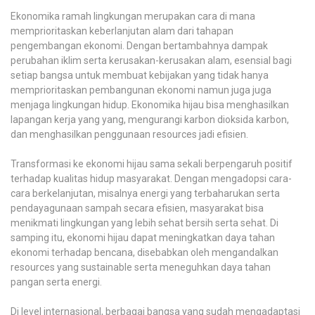
Ekonomika ramah lingkungan merupakan cara di mana
memprioritaskan keberlanjutan alam dari tahapan
pengembangan ekonomi. Dengan bertambahnya dampak
perubahan iklim serta kerusakan-kerusakan alam, esensial bagi
setiap bangsa untuk membuat kebijakan yang tidak hanya
memprioritaskan pembangunan ekonomi namun juga juga
menjaga lingkungan hidup. Ekonomika hijau bisa menghasilkan
lapangan kerja yang yang, mengurangi karbon dioksida karbon,
dan menghasilkan penggunaan resources jadi efisien.
Transformasi ke ekonomi hijau sama sekali berpengaruh positif
terhadap kualitas hidup masyarakat. Dengan mengadopsi cara-
cara berkelanjutan, misalnya energi yang terbaharukan serta
pendayagunaan sampah secara efisien, masyarakat bisa
menikmati lingkungan yang lebih sehat bersih serta sehat. Di
samping itu, ekonomi hijau dapat meningkatkan daya tahan
ekonomi terhadap bencana, disebabkan oleh mengandalkan
resources yang sustainable serta meneguhkan daya tahan
pangan serta energi.
Di level internasional, berbagai bangsa yang sudah mengadaptasi