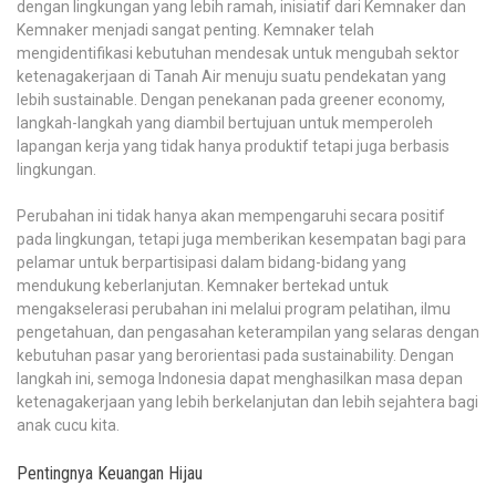
dengan lingkungan yang lebih ramah, inisiatif dari Kemnaker dan
Kemnaker menjadi sangat penting. Kemnaker telah
mengidentifikasi kebutuhan mendesak untuk mengubah sektor
ketenagakerjaan di Tanah Air menuju suatu pendekatan yang
lebih sustainable. Dengan penekanan pada greener economy,
langkah-langkah yang diambil bertujuan untuk memperoleh
lapangan kerja yang tidak hanya produktif tetapi juga berbasis
lingkungan.
Perubahan ini tidak hanya akan mempengaruhi secara positif
pada lingkungan, tetapi juga memberikan kesempatan bagi para
pelamar untuk berpartisipasi dalam bidang-bidang yang
mendukung keberlanjutan. Kemnaker bertekad untuk
mengakselerasi perubahan ini melalui program pelatihan, ilmu
pengetahuan, dan pengasahan keterampilan yang selaras dengan
kebutuhan pasar yang berorientasi pada sustainability. Dengan
langkah ini, semoga Indonesia dapat menghasilkan masa depan
ketenagakerjaan yang lebih berkelanjutan dan lebih sejahtera bagi
anak cucu kita.
Pentingnya Keuangan Hijau