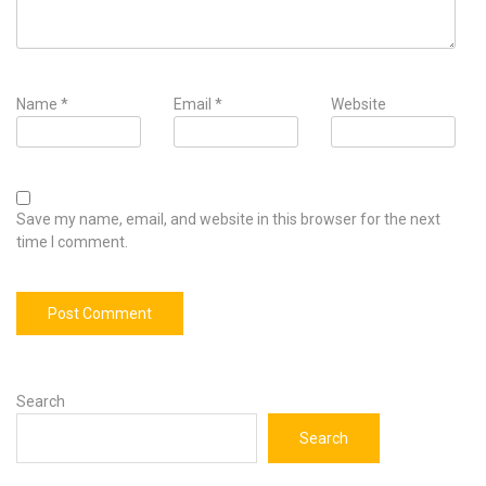
Name
*
Email
*
Website
Save my name, email, and website in this browser for the next
time I comment.
Search
Search