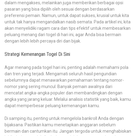
dalam mengakses, melainkan juga memberikan berbagai opsi
pasaran yang bisa dipilih oleh sesuai dengan berdasarkan
preferensi pemain. Namun, untuk dapat sukses, krusial untuk kita
untuk tak hanya mengandalkan nasib semata. Pada artikel ini, kita
akan menyelidiki ragam cara dan tips efektif untuk membesarkan
peluang menang dari togel di hari ini, agar Anda bisa bermain
dengan lebih lebih percaya diri dan bijak.
Strategi Kemenangan Togel Di Sini
Agar menang pada togel hari ini, penting adalah memahami pola
dan tren yang terjadi. Mengamati seluruh hasil pengundian
sebelumnya dapat menawarkan pemahaman tentang nomor-
nomor yang sering muncul. Banyak pemain awalnya dari
mencatat angka-angka populer dan membandingkan dengan
angka yang jarang keluar. Melalui analisis statistik yang baik, kamu
dapat memperbesar peluang kemenangan kamu.
Di samping itu, penting untuk mengelola bankroll Anda dengan
bijaksana. Pastikan kamu menetapkan anggaran sebelum
bermain dan cantumkan itu. Jangan tergoda untuk menghabiskan