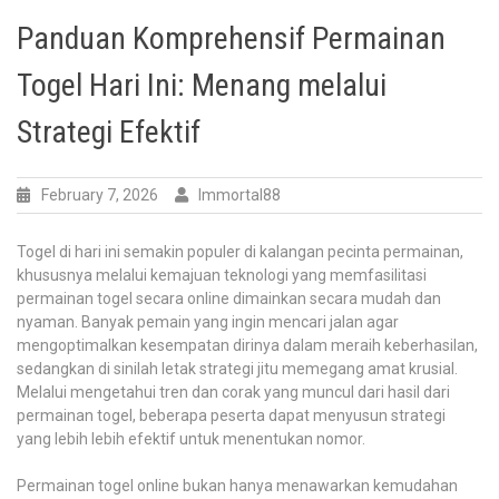
Panduan Komprehensif Permainan
Togel Hari Ini: Menang melalui
Strategi Efektif
February 7, 2026
Immortal88
Togel di hari ini semakin populer di kalangan pecinta permainan,
khususnya melalui kemajuan teknologi yang memfasilitasi
permainan togel secara online dimainkan secara mudah dan
nyaman. Banyak pemain yang ingin mencari jalan agar
mengoptimalkan kesempatan dirinya dalam meraih keberhasilan,
sedangkan di sinilah letak strategi jitu memegang amat krusial.
Melalui mengetahui tren dan corak yang muncul dari hasil dari
permainan togel, beberapa peserta dapat menyusun strategi
yang lebih lebih efektif untuk menentukan nomor.
Permainan togel online bukan hanya menawarkan kemudahan