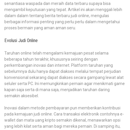
senantiasa waspada dan meraih data terbaru supaya bisa
mengambil keputusan yang tepat. Artikel ini akan menggali lebih
dalam dalam tentang berita terbaru judi online, mengulas
berbagai informasi penting yang perlu perlu dalam mengetahui
proses bermain yang aman aman seru.
Evolusi Judi Online
Taruhan online telah mengalami kemajuan pesat selama
beberapa tahun terakhir, khususnya seiring dengan
perkembangan inovasi dan internet. Platform taruhan yang
sebelumnya dulu hanya dapat diakses melalui tempat perjudian
konvensional sekarang dapat diakses secara gampang lewat alat
seluler serta PC. Ini memungkinkan pemain agar menikmati game
kapan saja serta di mana saja, menjadikan taruhan daring
semakin aksesibel.
Inovasi dalam metode pembayaran pun memberikan kontribusi
pada kemajuan judi online. Cara transaksi elektronik contohnya e-
wallet dan mata uang kripto semakin dikenal, menawarkan opsi
yang lebih kilat serta aman bagi mereka pemain. Di samping itu,