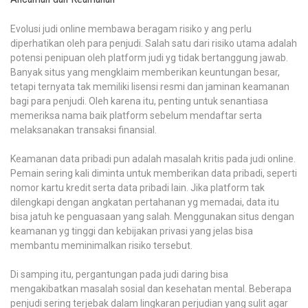
Evolusi judi online membawa beragam risiko y ang perlu
diperhatikan oleh para penjudi. Salah satu dari risiko utama adalah
potensi penipuan oleh platform judi yg tidak bertanggung jawab.
Banyak situs yang mengklaim memberikan keuntungan besar,
tetapi ternyata tak memiliki lisensi resmi dan jaminan keamanan
bagi para penjudi. Oleh karena itu, penting untuk senantiasa
memeriksa nama baik platform sebelum mendaftar serta
melaksanakan transaksi finansial.
Keamanan data pribadi pun adalah masalah kritis pada judi online.
Pemain sering kali diminta untuk memberikan data pribadi, seperti
nomor kartu kredit serta data pribadi lain. Jika platform tak
dilengkapi dengan angkatan pertahanan yg memadai, data itu
bisa jatuh ke penguasaan yang salah. Menggunakan situs dengan
keamanan yg tinggi dan kebijakan privasi yang jelas bisa
membantu meminimalkan risiko tersebut.
Di samping itu, pergantungan pada judi daring bisa
mengakibatkan masalah sosial dan kesehatan mental. Beberapa
penjudi sering terjebak dalam lingkaran perjudian yang sulit agar